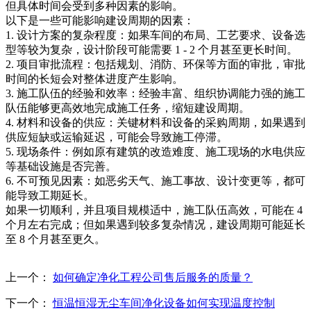
但具体时间会受到多种因素的影响。
以下是一些可能影响建设周期的因素：
1. 设计方案的复杂程度：如果车间的布局、工艺要求、设备选
型等较为复杂，设计阶段可能需要 1 - 2 个月甚至更长时间。
2. 项目审批流程：包括规划、消防、环保等方面的审批，审批
时间的长短会对整体进度产生影响。
3. 施工队伍的经验和效率：经验丰富、组织协调能力强的施工
队伍能够更高效地完成施工任务，缩短建设周期。
4. 材料和设备的供应：关键材料和设备的采购周期，如果遇到
供应短缺或运输延迟，可能会导致施工停滞。
5. 现场条件：例如原有建筑的改造难度、施工现场的水电供应
等基础设施是否完善。
6. 不可预见因素：如恶劣天气、施工事故、设计变更等，都可
能导致工期延长。
如果一切顺利，并且项目规模适中，施工队伍高效，可能在 4
个月左右完成；但如果遇到较多复杂情况，建设周期可能延长
至 8 个月甚至更久。
上一个：
如何确定净化工程公司售后服务的质量？
下一个：
恒温恒湿无尘车间净化设备如何实现温度控制