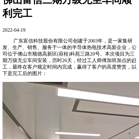
利完工
2022-04-19
广东富信科技股份有限公司创建于
2003
年，是一家集研
发、生产、销售、服务于一体的半导体热电技术高新企业，公
司位于佛山市顺德高新区
(
容桂
)
科苑三路
20
号。本次项目为三
期万级无尘车间安装，历时
26
天，经过工人师傅加班加点的赶
工，最终在客户规定时间内完成，赢得了客户的高度赞赏，以
下是完工后的图片：