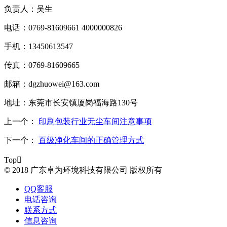
负责人：吴生
电话：0769-81609661 4000000826
手机：13450613547
传真：0769-81609665
邮箱：dgzhuowei@163.com
地址：东莞市长安镇厦岗福海路130号
上一个：
印刷包装行业无尘车间注意事项
下一个：
百级净化车间的正确管理方式
Top

© 2018 广东卓为环境科技有限公司 版权所有
QQ客服
电话咨询
联系方式
信息咨询