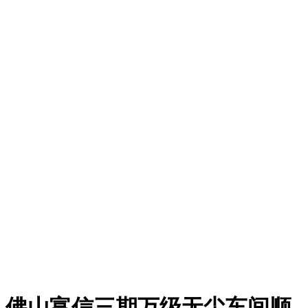
佛山富信三期万级无尘车间顺