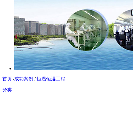
首页
/
成功案例
/
恒温恒湿工程
分类