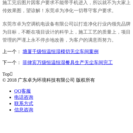
施工完后图片因客户要求不能带手机进入，所以就不为大家上
传效果图，望谅解！东莞卓为净化一切尊守客户要求。
东莞市卓为空调机电设备有限公司以打造净化行业内领先品牌
为目标，不断在项目设计的科学上，施工工艺的质量上，项目
管理的严谨上永不停步地改善，为客户的满意而努力。
上一个：
塘厦千级恒温恒湿模切无尘车间案例
下一个：
菲律宾万级恒温恒湿餐具生产无尘车间完工
Top

© 2018 广东卓为环境科技有限公司 版权所有
QQ客服
电话咨询
联系方式
信息咨询