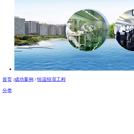
首页
/
成功案例
/
恒温恒湿工程
分类