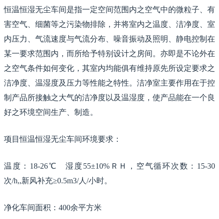
恒温恒湿无尘车间是指一定空间范围内之空气中的微粒子、有
害空气、细菌等之污染物排除，并将室内之温度、洁净度、室
内压力、气流速度与气流分布、噪音振动及照明、静电控制在
某一要求范围内，而所给予特别设计之房间。亦即是不论外在
之空气条件如何变化，其室内均能俱有维持原先所设定要求之
洁净度、温湿度及压力等性能之特性。洁净室主要作用在于控
制产品所接触之大气的洁净度以及温湿度，使产品能在一个良
好之环境空间生产、制造。
项目恒温恒湿无尘车间环境要求：
温度：18-26℃ 湿度55±10%ＲＨ，空气循环次数：15-30
次/h,,新风补充≥0.5m3/人/小时。
净化车间面积：400余平方米