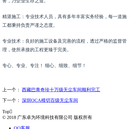
务，乃企业生存之道。
精湛施工：专业技术人员，具有多年丰富实务经验，每一道施
工都秉持负责严谨之态度。
专业技术：良好的施工设备及完善的流程，透过严格的监督管
理，使所承接的工程更臻于完美。
专心、专业、专注！ 细心、细致、细节！
上一个：
西藏巴青奇珍十万级无尘车间顺利完工
下一个：
深圳OCA模切百级无尘车间
Top

© 2018 广东卓为环境科技有限公司 版权所有
QQ客服