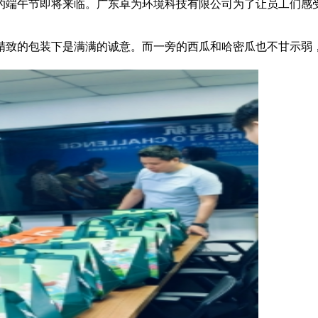
的端午节即将来临。广东卓为环境科技有限公司为了让员工们感
精致的包装下是满满的诚意。而一旁的西瓜和哈密瓜也不甘示弱