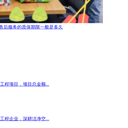
售后服务的质保期限一般是多久
程项目，项目总金额...
程企业，深耕洁净空...