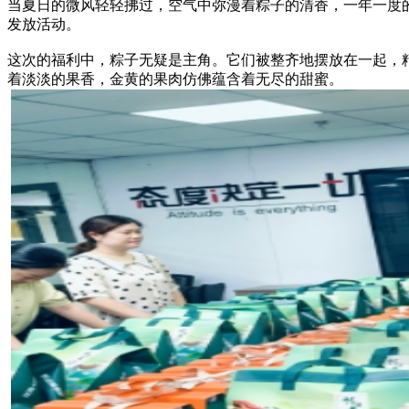
当夏日的微风轻轻拂过，空气中弥漫着粽子的清香，一年一度
发放活动。
这次的福利中，粽子无疑是主角。它们被整齐地摆放在一起，
着淡淡的果香，金黄的果肉仿佛蕴含着无尽的甜蜜。