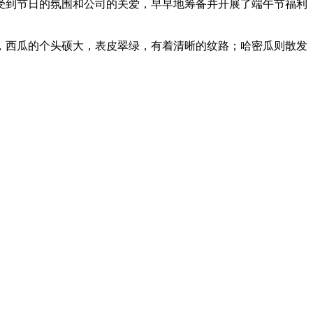
受到节日的氛围和公司的关爱，早早地筹备并开展了端午节福利
，西瓜的个头硕大，表皮翠绿，有着清晰的纹路；哈密瓜则散发