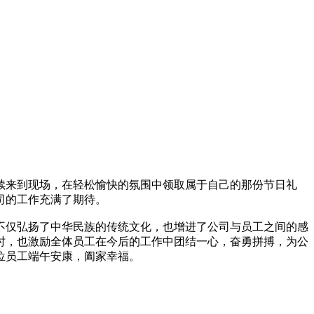
续来到现场，在轻松愉快的氛围中领取属于自己的那份节日礼
司的工作充满了期待。
不仅弘扬了中华民族的传统文化，也增进了公司与员工之间的感
时，也激励全体员工在今后的工作中团结一心，奋勇拼搏，为公
位员工端午安康，阖家幸福。