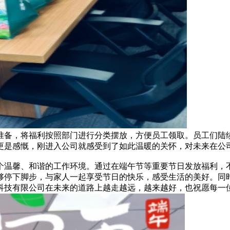
准备，将福利按照部门进行分类摆放，方便员工领取。员工们陆
更是感慨，刚进入公司就感受到了如此温暖的关怀，对未来在公
个温馨、和谐的工作环境。通过在端午节等重要节日发放福利，
够停下脚步，与家人一起享受节日的快乐，感受生活的美好。同
科技有限公司在未来的道路上越走越远，越来越好，也祝愿每一