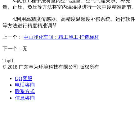
3.就用工程手法将室内空气流量、空气气流关系、补充
量、正压、负压等方法将室内温湿度进行一次中度精准调节。
4.利用高精度传感器、高精度温湿度补偿系统、运行软件
等方法进行精度精准调节
上一个：
中山净化车间：精工施工 打造标杆
下一个：
无
Top

© 2018 广东卓为环境科技有限公司 版权所有
QQ客服
电话咨询
联系方式
信息咨询